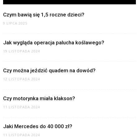
Czym bawią się 1,5 roczne dzieci?
9 LIPCA 2025
Jak wygląda operacja palucha koślawego?
19 LISTOPADA 2024
Czy można jeździć quadem na dowód?
12 LISTOPADA 2024
Czy motorynka miała klakson?
11 LISTOPADA 2024
Jaki Mercedes do 40 000 zł?
11 LISTOPADA 2024