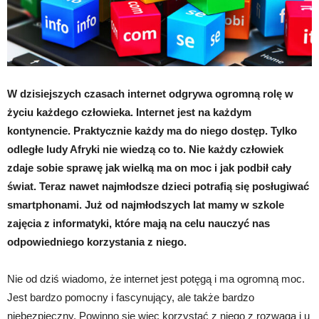
W dzisiejszych czasach internet odgrywa ogromną rolę w
życiu każdego człowieka. Internet jest na każdym
kontynencie. Praktycznie każdy ma do niego dostęp. Tylko
odległe ludy Afryki nie wiedzą co to. Nie każdy człowiek
zdaje sobie sprawę jak wielką ma on moc i jak podbił cały
świat. Teraz nawet najmłodsze dzieci potrafią się posługiwać
smartphonami. Już od najmłodszych lat mamy w szkole
zajęcia z informatyki, które mają na celu nauczyć nas
odpowiedniego korzystania z niego.
Nie od dziś wiadomo, że internet jest potęgą i ma ogromną moc.
Jest bardzo pomocny i fascynujący, ale także bardzo
niebezpieczny. Powinno się więc korzystać z niego z rozwagą i u