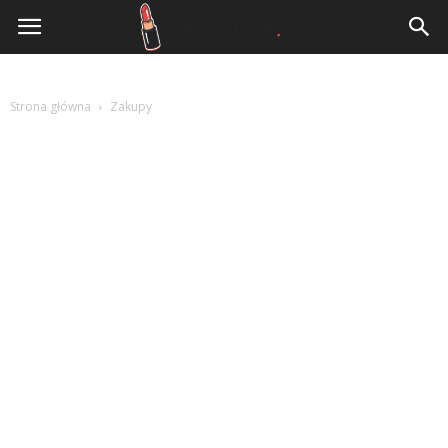
www.parotka.pl
Strona główna
Zakupy