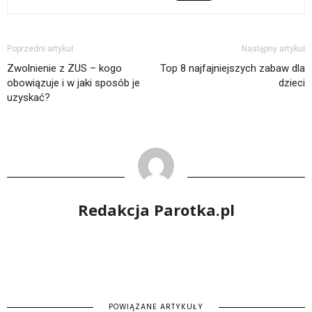
Poprzedni artykuł
Następny artykuł
Zwolnienie z ZUS – kogo
Top 8 najfajniejszych zabaw dla
obowiązuje i w jaki sposób je
dzieci
uzyskać?
Redakcja Parotka.pl
POWIĄZANE ARTYKUŁY