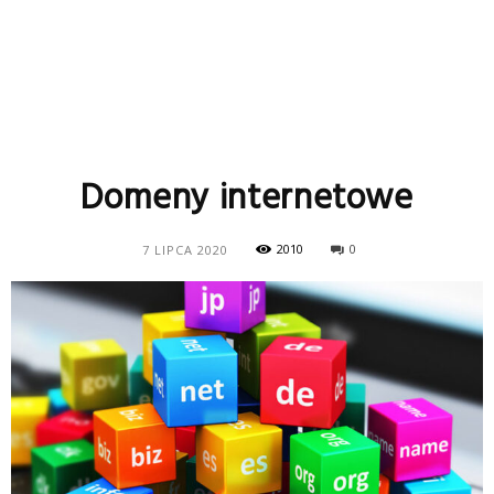
Domeny internetowe
2010
0
7 LIPCA 2020