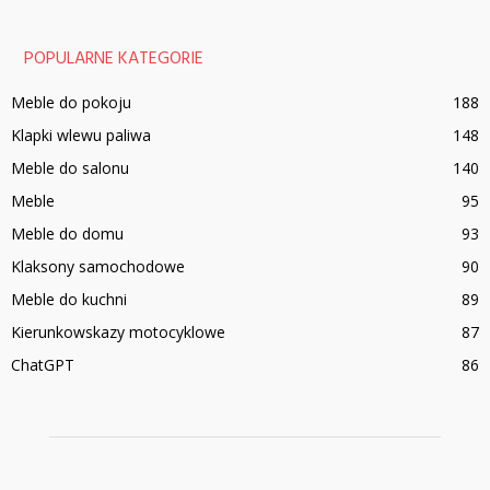
POPULARNE KATEGORIE
Meble do pokoju
188
Klapki wlewu paliwa
148
Meble do salonu
140
Meble
95
Meble do domu
93
Klaksony samochodowe
90
Meble do kuchni
89
Kierunkowskazy motocyklowe
87
ChatGPT
86