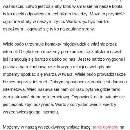
ważnością. Łatwo jest dziś aby ktoś włamał się na nasze konta
tylko dzięki odpowiednim technikom i wiedzy. Może to przynieść
ogromne straty w naszym życiu. Warto więc być bardzo
ostrożnym i logować się tylko na zaufane strony.
Wiele osób utrzymuje kontakty międzyludzkie właśnie przez
internet. Dzięki temu możemy porozumieć się z bliskimi nawet
jeśli znajdują się bardzo daleko od nas. Jest to bardzo wygodne i
pozwala nam zachowanie zdrowych relacji nawet gdy nie
możemy spotkać się twarzą w twarz. Wiele osób prowadzi także
biznes poprzez internet. Dobrym sposobem zarobku jest domena
internetowa. Więc nasuwa się nam od razu pytanie gdzie tanio
zarejestrować domenę internetową. Odpowiedź na to pytanie nie
jest jednak zbyt oczywista. Warto skorzystać więc z wiedzy
wszechwiedzącego internetu.
Możemy w naszą wyszukiwarkę wpisać frazę:
tanie domeny
na