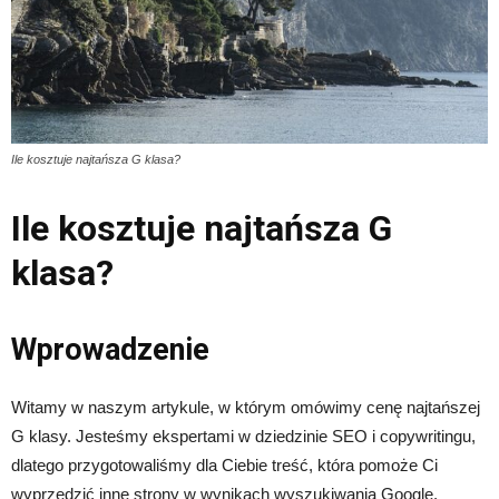
Ile kosztuje najtańsza G klasa?
Ile kosztuje najtańsza G
klasa?
Wprowadzenie
Witamy w naszym artykule, w którym omówimy cenę najtańszej
G klasy. Jesteśmy ekspertami w dziedzinie SEO i copywritingu,
dlatego przygotowaliśmy dla Ciebie treść, która pomoże Ci
wyprzedzić inne strony w wynikach wyszukiwania Google.