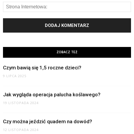
ZOBACZ TEŻ
Czym bawią się 1,5 roczne dzieci?
9 LIPCA 2025
Jak wygląda operacja palucha koślawego?
19 LISTOPADA 2024
Czy można jeździć quadem na dowód?
12 LISTOPADA 2024