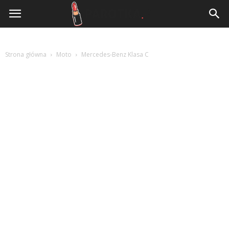
www.parotka.pl
Strona główna
Moto
Mercedes-Benz Klasa C