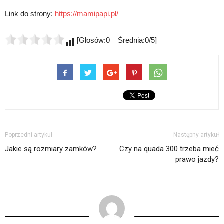
Link do strony:
https://mamipapi.pl/
[Głosów:0 Średnia:0/5]
Poprzedni artykuł
Następny artykuł
Jakie są rozmiary zamków?
Czy na quada 300 trzeba mieć
prawo jazdy?