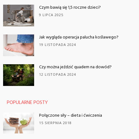
Czym bawią się 1,5 roczne dzieci?
9 LIPCA 2025
Jak wygląda operacja palucha koślawego?
19 LISTOPADA 2024
Czy można jeździć quadem na dowód?
12 LISTOPADA 2024
POPULARNE POSTY
Połączone siły – dieta i ćwiczenia
15 SIERPNIA 2018