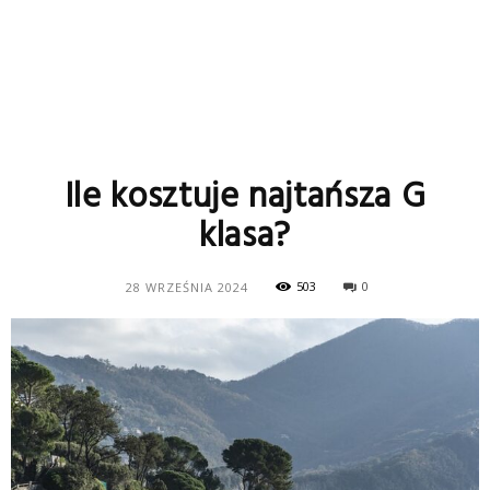
Ile kosztuje najtańsza G
klasa?
503
0
28 WRZEŚNIA 2024