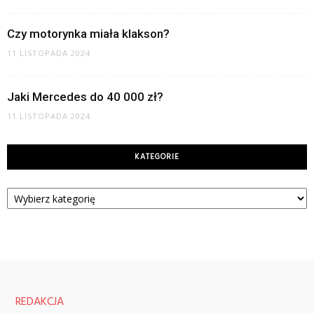
Czy motorynka miała klakson?
11 LISTOPADA 2024
Jaki Mercedes do 40 000 zł?
11 LISTOPADA 2024
KATEGORIE
Kategorie
REDAKCJA