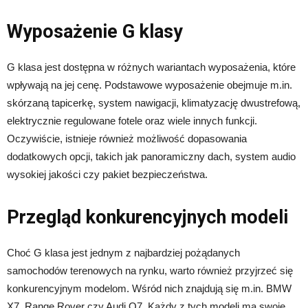
Wyposażenie G klasy
G klasa jest dostępna w różnych wariantach wyposażenia, które
wpływają na jej cenę. Podstawowe wyposażenie obejmuje m.in.
skórzaną tapicerkę, system nawigacji, klimatyzację dwustrefową,
elektrycznie regulowane fotele oraz wiele innych funkcji.
Oczywiście, istnieje również możliwość dopasowania
dodatkowych opcji, takich jak panoramiczny dach, system audio
wysokiej jakości czy pakiet bezpieczeństwa.
Przegląd konkurencyjnych modeli
Choć G klasa jest jednym z najbardziej pożądanych
samochodów terenowych na rynku, warto również przyjrzeć się
konkurencyjnym modelom. Wśród nich znajdują się m.in. BMW
X7, Range Rover czy Audi Q7. Każdy z tych modeli ma swoje