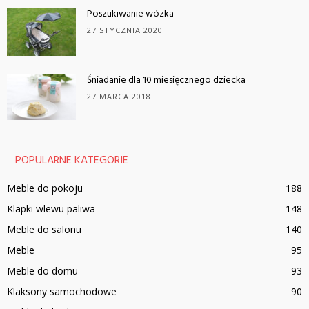
Poszukiwanie wózka
27 STYCZNIA 2020
Śniadanie dla 10 miesięcznego dziecka
27 MARCA 2018
POPULARNE KATEGORIE
Meble do pokoju
188
Klapki wlewu paliwa
148
Meble do salonu
140
Meble
95
Meble do domu
93
Klaksony samochodowe
90