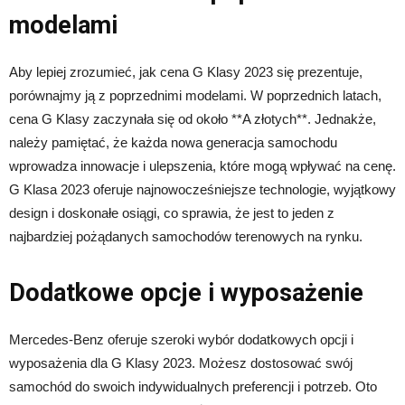
modelami
Aby lepiej zrozumieć, jak cena G Klasy 2023 się prezentuje,
porównajmy ją z poprzednimi modelami. W poprzednich latach,
cena G Klasy zaczynała się od około **A złotych**. Jednakże,
należy pamiętać, że każda nowa generacja samochodu
wprowadza innowacje i ulepszenia, które mogą wpływać na cenę.
G Klasa 2023 oferuje najnowocześniejsze technologie, wyjątkowy
design i doskonałe osiągi, co sprawia, że jest to jeden z
najbardziej pożądanych samochodów terenowych na rynku.
Dodatkowe opcje i wyposażenie
Mercedes-Benz oferuje szeroki wybór dodatkowych opcji i
wyposażenia dla G Klasy 2023. Możesz dostosować swój
samochód do swoich indywidualnych preferencji i potrzeb. Oto