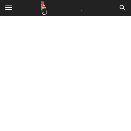
www.parotka.pl