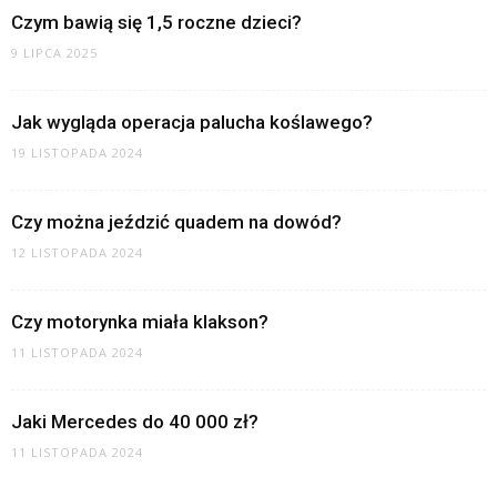
Czym bawią się 1,5 roczne dzieci?
9 LIPCA 2025
Jak wygląda operacja palucha koślawego?
19 LISTOPADA 2024
Czy można jeździć quadem na dowód?
12 LISTOPADA 2024
Czy motorynka miała klakson?
11 LISTOPADA 2024
Jaki Mercedes do 40 000 zł?
11 LISTOPADA 2024