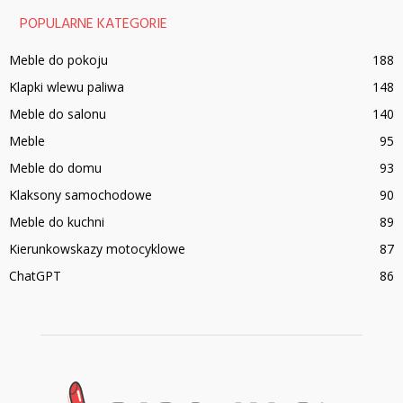
POPULARNE KATEGORIE
Meble do pokoju
188
Klapki wlewu paliwa
148
Meble do salonu
140
Meble
95
Meble do domu
93
Klaksony samochodowe
90
Meble do kuchni
89
Kierunkowskazy motocyklowe
87
ChatGPT
86