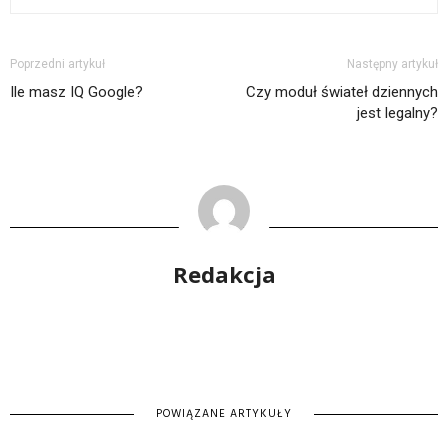
Poprzedni artykuł
Następny artykuł
Ile masz IQ Google?
Czy moduł świateł dziennych
jest legalny?
Redakcja
POWIĄZANE ARTYKUŁY