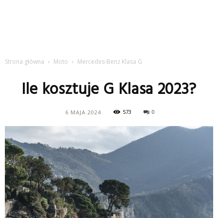
Strona główna
Moto
Mercedes-Benz Klasa G
Ile kosztuje G Klasa 2023?
573
0
6 MAJA 2024