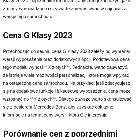
Klasy 2023 z poprzednimi modelami, abyś mógł zobaczyć, jakie
zmiany wprowadzono i czy warto zainwestować w najnowszą
wersję tego samochodu.
Cena G Klasy 2023
Przechodząc do sedna, cena G Klasy 2023 zależy od wybranej
wersji wyposażenia oraz dodatkowych opcji. Podstawowa cena
tego modelu wynosi **X złotych**. Jednakże, warto zauważyć,
że istnieje wiele możliwości personalizacji, które mogą wpłynąć
na ostateczną cenę samochodu. Na przykład, jeśli zdecydujesz
się na dodatkowe funkcje i luksusowe wyposażenie, cena może
wzrosnąć do **Y złotych**. Dlatego zawsze warto skonsultować
się z dealerem Mercedes-Benz, aby uzyskać dokładne
informacje na temat ceny wersji, która Cię interesuje.
Porównanie cen z poprzednimi