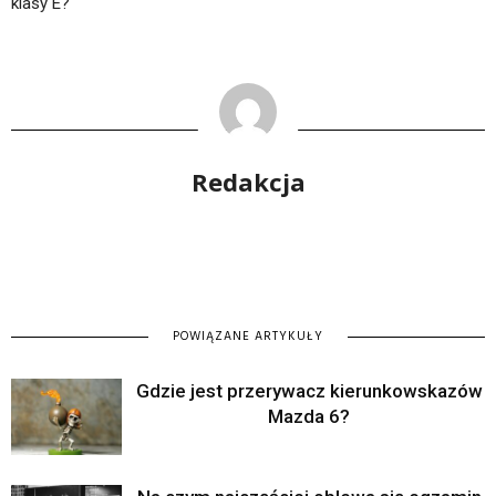
klasy E?
Redakcja
POWIĄZANE ARTYKUŁY
Gdzie jest przerywacz kierunkowskazów
Mazda 6?