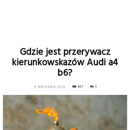
Gdzie jest przerywacz
kierunkowskazów Audi a4
b6?
637
0
9 WRZEŚNIA 2024