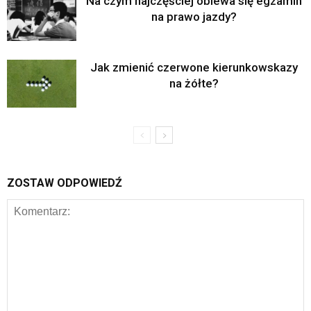
Na czym najczęściej oblewa się egzamin
na prawo jazdy?
Jak zmienić czerwone kierunkowskazy
na żółte?
ZOSTAW ODPOWIEDŹ