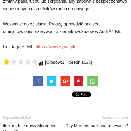
zmiany pasa ruchu lub skręcania, aby zapewnić bezpieczeństwo
siebie i innych uczestników ruchu drogowego.
Wezwanie do działania: Proszę sprawdzić miejsce
umiejscowienia przerywacza kierunkowskazów w Audi A4 B6.
Link tagu HTML:
https://www.synat.pl/
[Głosów:1 Średnia:1/5]
Poprzedni artykuł
Następny artykuł
Ile kosztuje nowy Mercedes
Czy Mercedesa klasa rdzewieje?