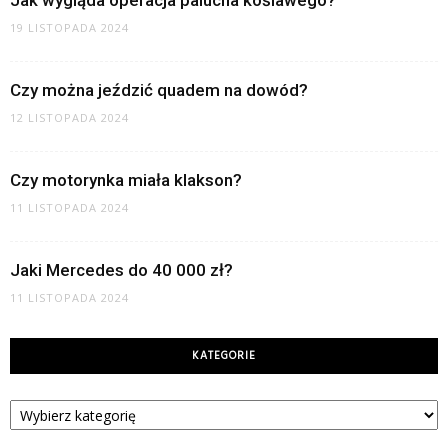
Jak wygląda operacja palucha koślawego?
19 LISTOPADA 2024
Czy można jeździć quadem na dowód?
12 LISTOPADA 2024
Czy motorynka miała klakson?
11 LISTOPADA 2024
Jaki Mercedes do 40 000 zł?
11 LISTOPADA 2024
KATEGORIE
Kategorie