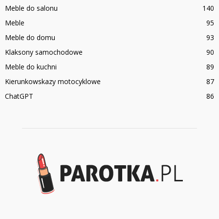
Meble do salonu
140
Meble
95
Meble do domu
93
Klaksony samochodowe
90
Meble do kuchni
89
Kierunkowskazy motocyklowe
87
ChatGPT
86