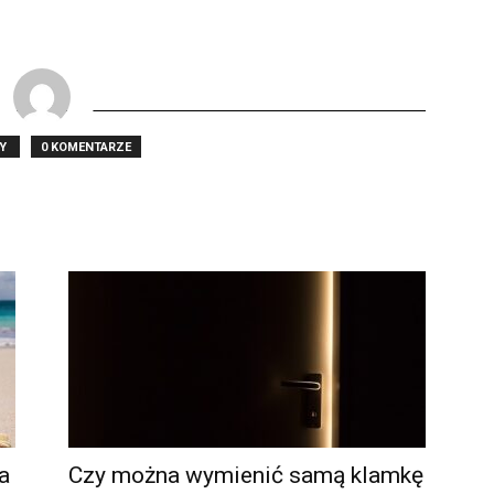
TY
0 KOMENTARZE
a
Czy można wymienić samą klamkę