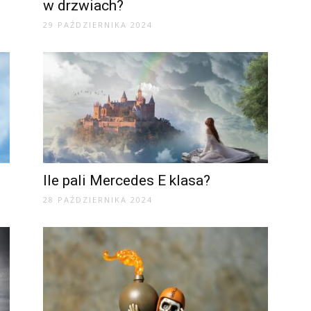
w drzwiach?
29 PAŹDZIERNIKA 2024
Ile pali Mercedes E klasa?
28 PAŹDZIERNIKA 2024