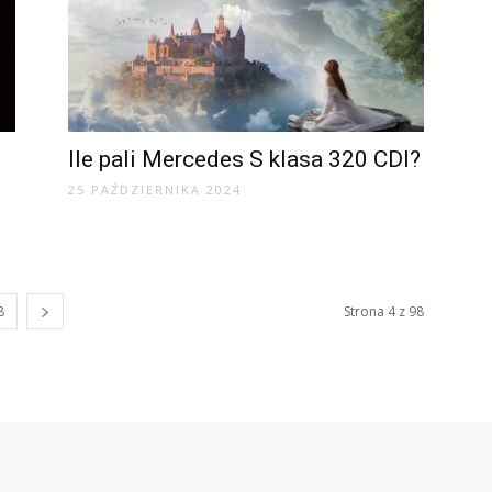
Ile pali Mercedes S klasa 320 CDI?
25 PAŹDZIERNIKA 2024
8
Strona 4 z 98