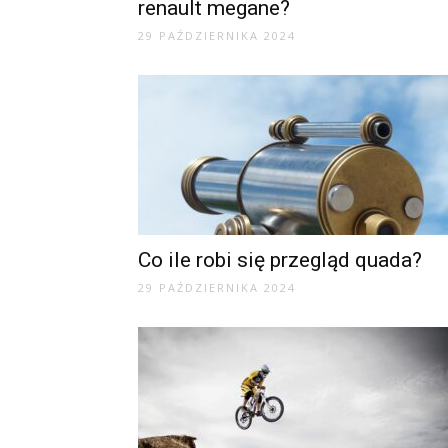
renault megane?
29 PAŹDZIERNIKA 2024
Co ile robi się przegląd quada?
29 PAŹDZIERNIKA 2024