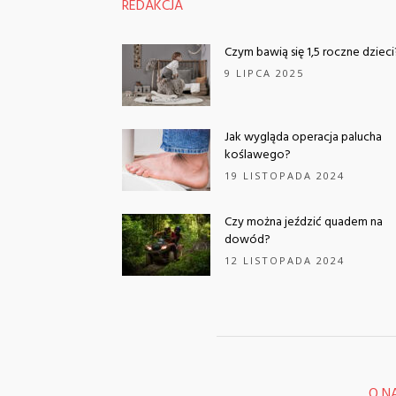
REDAKCJA
Czym bawią się 1,5 roczne dzieci
9 LIPCA 2025
Jak wygląda operacja palucha
koślawego?
19 LISTOPADA 2024
Czy można jeździć quadem na
dowód?
12 LISTOPADA 2024
O N