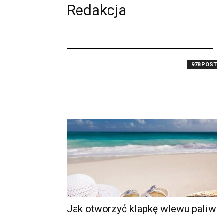
Redakcja
978 POS
Jak otworzyć klapkę wlewu paliw